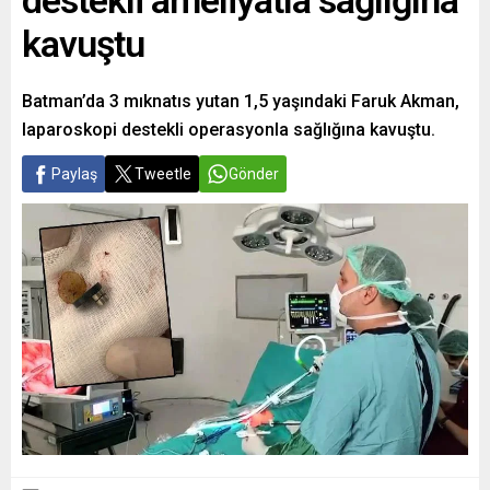
destekli ameliyatla sağlığına
kavuştu
Batman’da 3 mıknatıs yutan 1,5 yaşındaki Faruk Akman,
laparoskopi destekli operasyonla sağlığına kavuştu.
Paylaş
Tweetle
Gönder