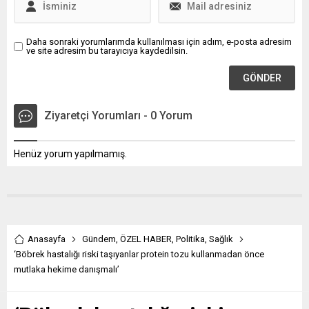
Daha sonraki yorumlarımda kullanılması için adım, e-posta adresim
ve site adresim bu tarayıcıya kaydedilsin.
Ziyaretçi Yorumları - 0 Yorum
Henüz yorum yapılmamış.
Anasayfa
Gündem
,
ÖZEL HABER
,
Politika
,
Sağlık
‘Böbrek hastalığı riski taşıyanlar protein tozu kullanmadan önce
mutlaka hekime danışmalı’