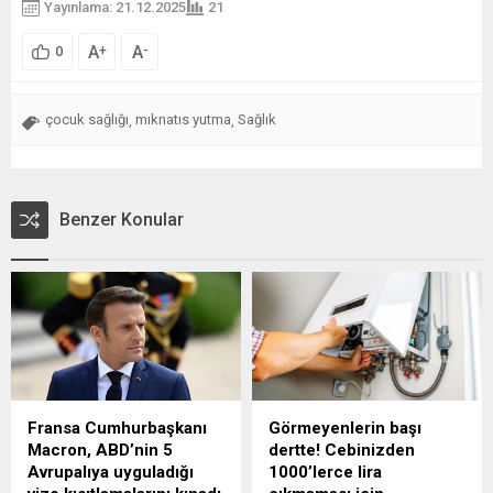
Yayınlama: 21.12.2025
21
A
A
+
-
0
çocuk sağlığı
mıknatıs yutma
Sağlık
,
,
Benzer Konular
Fransa Cumhurbaşkanı
Görmeyenlerin başı
Macron, ABD’nin 5
dertte! Cebinizden
Avrupalıya uyguladığı
1000’lerce lira